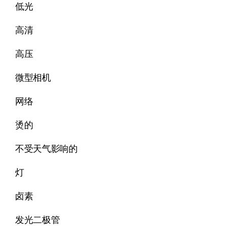
低光
高清
高压
微型相机
网络
烫的
不受天气影响的
灯
卤素
发光二极管