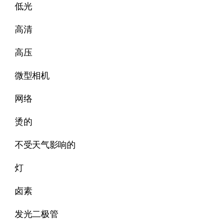
低光
高清
高压
微型相机
网络
烫的
不受天气影响的
灯
卤素
发光二极管