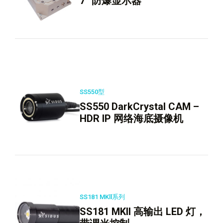
7“ 防爆显示器
SS550型
SS550 DarkCrystal CAM –
HDR IP 网络海底摄像机
SS181 MKll系列
SS181 MKll 高输出 LED 灯，