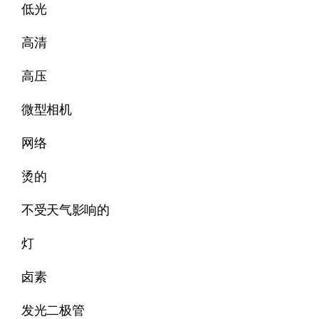
低光
高清
高压
微型相机
网络
烫的
不受天气影响的
灯
卤素
发光二极管