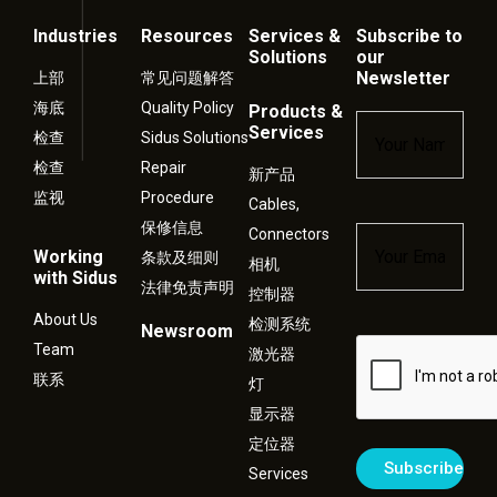
Industries
Resources
Services &
Subscribe to
Solutions
our
Newsletter
上部
常见问题解答
海底
Quality Policy
Products &
Name
*
Services
检查
Sidus Solutions
检查
Repair
新产品
监视
Procedure
Cables,
保修信息
Connectors
Email
*
Working
条款及细则
相机
with Sidus
法律免责声明
控制器
About Us
检测系统
Newsroom
Captcha
Team
激光器
联系
灯
显示器
定位器
Services