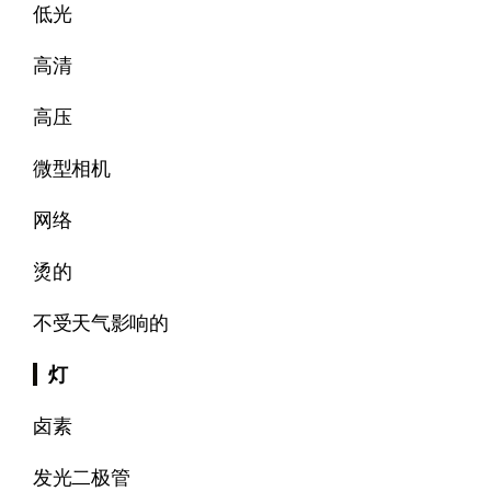
低光
高清
高压
微型相机
网络
烫的
不受天气影响的
灯
卤素
发光二极管