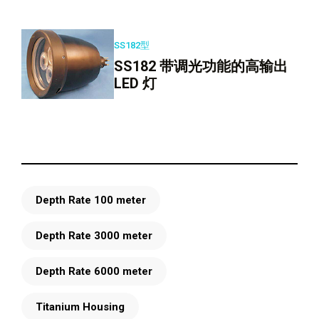
SS182型
SS182 带调光功能的高输出
LED 灯
Depth Rate 100 meter
Depth Rate 3000 meter
Depth Rate 6000 meter
Titanium Housing