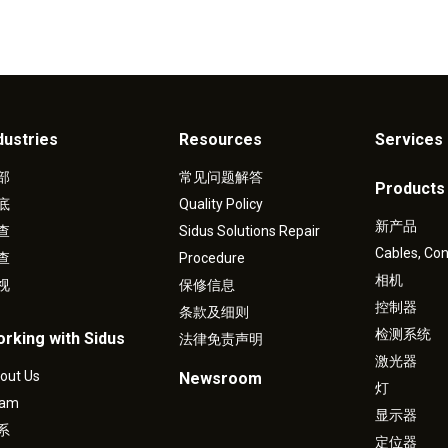
dustries
Resources
Services 
部
常见问题解答
Products
底
Quality Policy
新产品
查
Sidus Solutions Repair
Cables, Co
查
Procedure
相机
视
保修信息
控制器
条款及细则
检测系统
rking with Sidus
法律免责声明
激光器
out Us
Newsroom
灯
eam
显示器
系
定位器