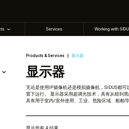
cts
Services
Working with SID
Products & Services
显示器
显示器
无论是使用IP摄像机还是模拟摄像机，SIDUS都
置下运行。 显示器采用超调光技术，具有从暗到黑的
具有用于室内/室外使用、工业、危险区域、船舶
显示所有 4 结果