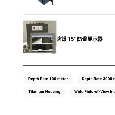
防爆 15“ 防爆显示器
Depth Rate 100 meter
Depth Rate 3000 
Titanium Housing
Wide Field-of-View In