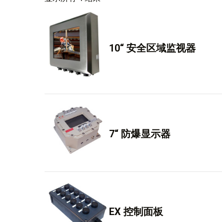
10“ 安全区域监视器
7“ 防爆显示器
EX 控制面板