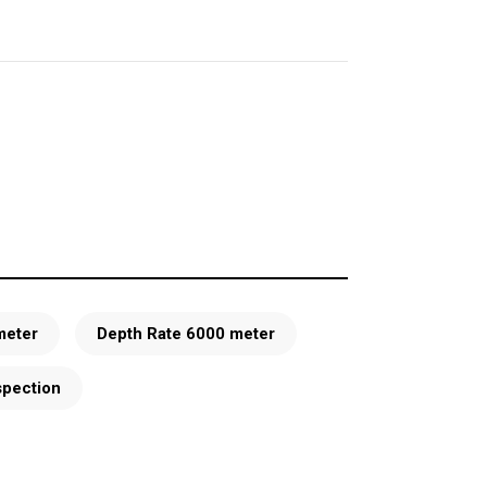
meter
Depth Rate 6000 meter
spection