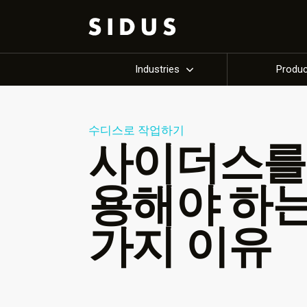
Industries
Produ
수디스로 작업하기
사이더스를
용해야 하는
가지 이유