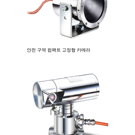
안전 구역 컴팩트 고정형 카메라