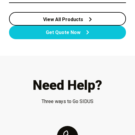
View All Products
Get Quote Now
Need Help?
Three ways to Go SIDUS