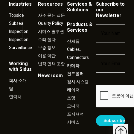
Industries
Resources
Services &
Subscribe to
Solutions
our
Newsletter
Topside
자주 묻는 질문
Subsea
Quality Policy
Products &
Name
*
Services
Inspection
시더스 솔루션
Inspection
수리 절차
신제품
Surveillance
보증 정보
Cables,
이용 약관
Connectors
Email
*
Working
법적 면책 조항
카메라
with Sidus
컨트롤러
Newsroom
회사 소개
검사 시스템
Captcha
팀
레이저
연락처
조명
모니터
포지셔너
서비스