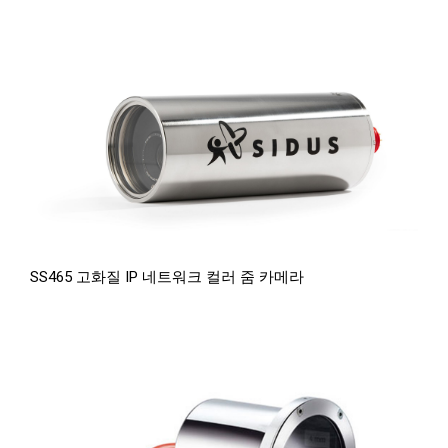
SS465 고화질 IP 네트워크 컬러 줌 카메라