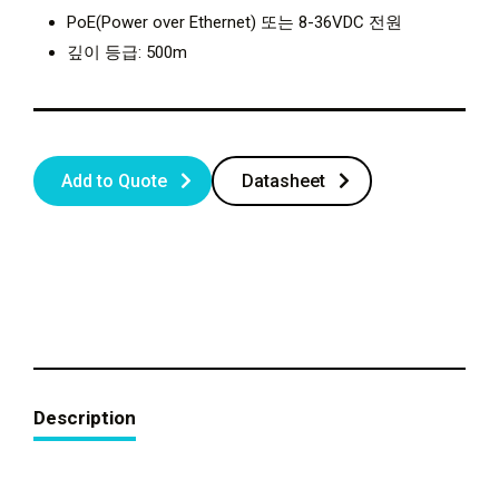
PoE(Power over Ethernet) 또는 8-36VDC 전원
깊이 등급: 500m
Add to Quote
Datasheet
Description