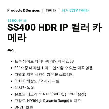
Products & Services
카메라
해저 CCTV 카메라
SS400 시리즈
SS400 HDR IP 컬러 카
메라
특징
트루 와이드 다이나믹 레인지 -120dB
83° 수중 대각선 화각 – 인지할 수 있는 왜곡 없음
가볍고 지연 시간이 짧은 IP 스트리밍
Full HD 해상도 / 2 메가 픽셀
24시간 녹화
온보드 메모리: 256 GB (SDHC), (512GB 옵션)
고감도, HDR(High Dynamic Range) 비디오
ONVIF 호환