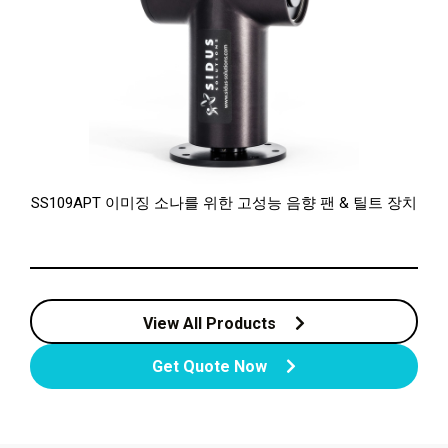
SS109APT 이미징 소나를 위한 고성능 음향 팬 & 틸트 장치
View All Products
Get Quote Now