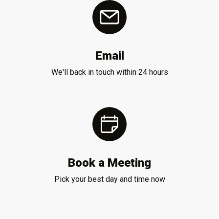
Email
We'll back in touch within 24 hours
Book a Meeting
Pick your best day and time now