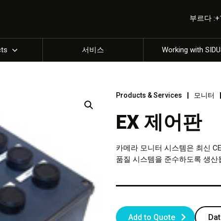
부르다 :+1 
cts
서비스
Working with SID
Products & Services
모니터
EX 제어판
카메라 모니터 시스템은 최신 CE, A
품질 시스템을 준수하도록 생산됩니
Add to Quote
Dat