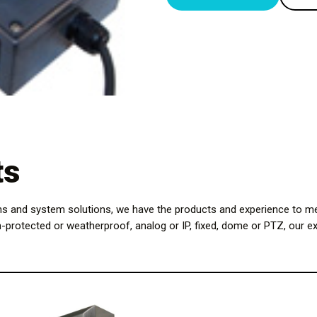
ts
ns and system solutions, we have the products and experience to me
n-protected or weatherproof, analog or IP, fixed, dome or PTZ, our ex