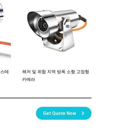
라 스테
해저 및 위험 지역 방폭 소형 고정형
카메라
Get Quote Now