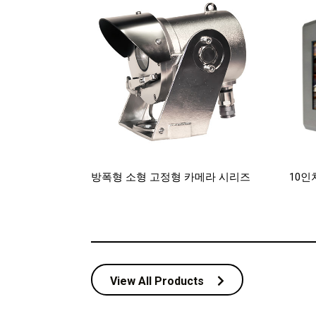
방폭형 소형 고정형 카메라 시리즈
10인
View All Products