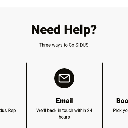
Need Help?
Three ways to Go SIDUS
Email
Boo
idus Rep
We'll back in touch within 24
Pick yo
hours