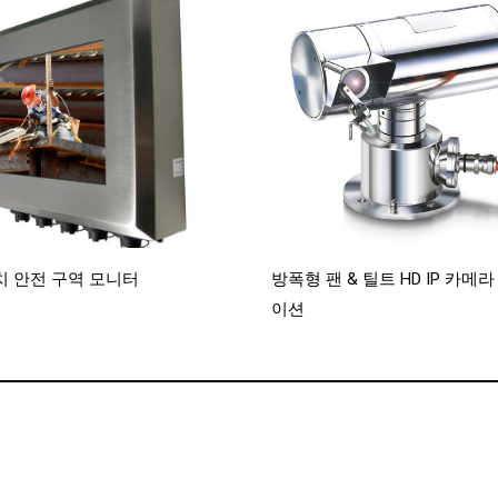
치 안전 구역 모니터
방폭형 팬 & 틸트 HD IP 카메
이션