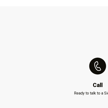
Call
Ready to talk to a S