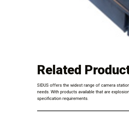
Related Produc
SIDUS offers the widest range of camera statio
needs. With products available that are explosio
specification requirements.