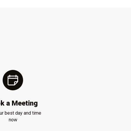
k a Meeting
ur best day and time
now