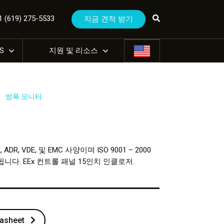
(619) 275-5533
지금 견적 받기
US
지원 및 리소스
방폭 모니터
DR, VDE
,
및 EMC 사양이며 ISO 9001 – 2000
다. EEx 컨트롤 패널 15인치 인클로저.
asheet