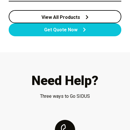
View All Products
Get Quote Now
Need Help?
Three ways to Go SIDUS