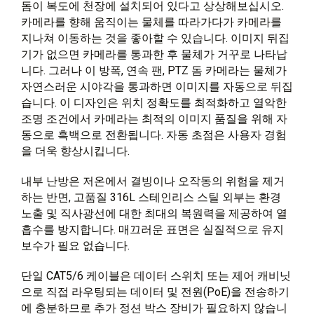
돔이 복도에 천장에 설치되어 있다고 상상해보십시오.
카메라를 향해 움직이는 물체를 따라가다가 카메라를
지나쳐 이동하는 것을 좋아할 수 있습니다. 이미지 뒤집
기가 없으면 카메라를 통과한 후 물체가 거꾸로 나타납
니다. 그러나 이 방폭, 연속 팬, PTZ 돔 카메라는 물체가
자연스러운 시야각을 통과하면 이미지를 자동으로 뒤집
습니다. 이 디자인은 위치 정확도를 최적화하고 열악한
조명 조건에서 카메라는 최적의 이미지 품질을 위해 자
동으로 흑백으로 전환됩니다. 자동 초점은 사용자 경험
을 더욱 향상시킵니다.
내부 난방은 저온에서 결빙이나 오작동의 위험을 제거
하는 반면, 고품질 316L 스테인리스 스틸 외부는 환경
노출 및 직사광선에 대한 최대의 복원력을 제공하여 열
흡수를 방지합니다. 매끄러운 표면은 실질적으로 유지
보수가 필요 없습니다.
단일 CAT5/6 케이블은 데이터 스위치 또는 제어 캐비닛
으로 직접 라우팅되는 데이터 및 전원(PoE)을 전송하기
에 충분하므로 추가 정션 박스 장비가 필요하지 않습니