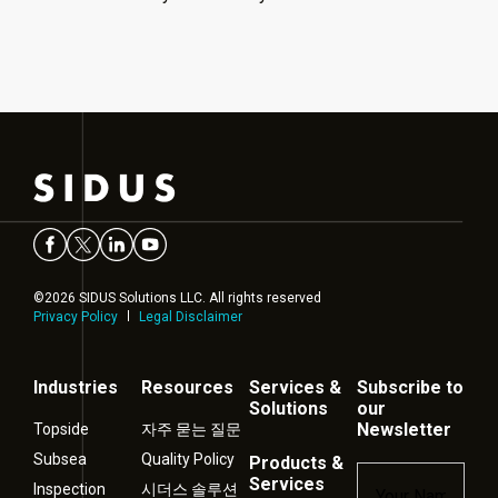
©2026 SIDUS Solutions LLC. All rights reserved
Privacy Policy
Legal Disclaimer
Industries
Resources
Services &
Subscribe to
Solutions
our
Newsletter
Topside
자주 묻는 질문
Subsea
Quality Policy
Products &
Name
*
Services
Inspection
시더스 솔루션