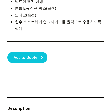
빌트인 열전 난방
통합 Exe 정션 박스(옵션)
오디오(옵션)
향후 소프트웨어 업그레이드를 원격으로 수용하도록
설계
Add to Quote
Description