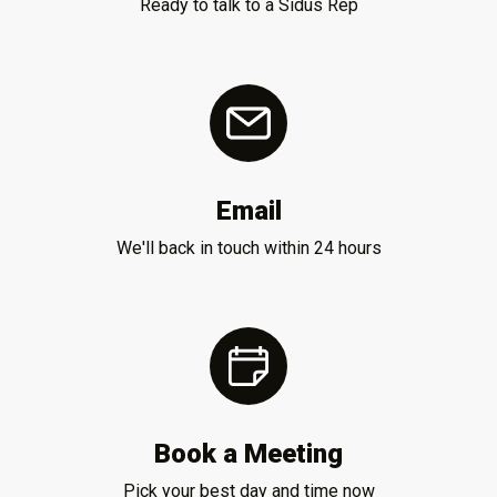
Ready to talk to a Sidus Rep
Email
We'll back in touch within 24 hours
Book a Meeting
Pick your best day and time now