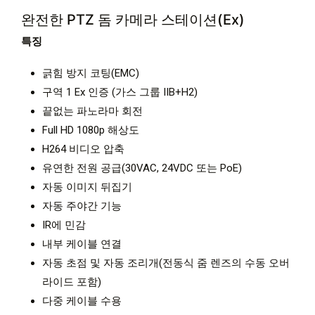
완전한 PTZ 돔 카메라 스테이션(Ex)
특징
긁힘 방지 코팅(EMC)
구역 1 Ex 인증 (가스 그룹 IIB+H2)
끝없는 파노라마 회전
Full HD 1080p 해상도
H264 비디오 압축
유연한 전원 공급(30VAC, 24VDC 또는 PoE)
자동 이미지 뒤집기
자동 주야간 기능
IR에 민감
내부 케이블 연결
자동 초점 및 자동 조리개(전동식 줌 렌즈의 수동 오버
라이드 포함)
다중 케이블 수용