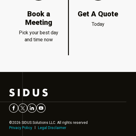
Book a
Get A Quote
Meeting
Today
Pick your best day
and time now
©2026 SIDUS Solutions LLC. All rights reserved
Privacy Policy
Legal Disclaimer