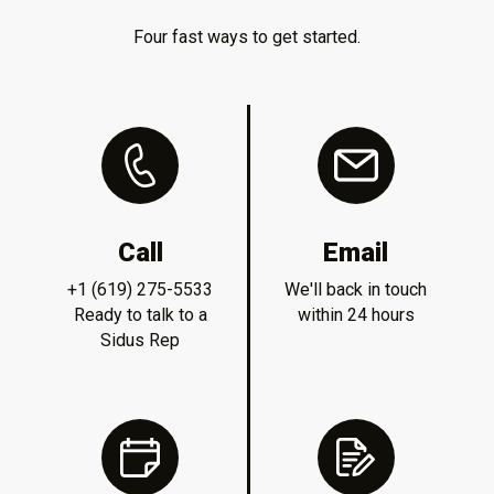
Four fast ways to get started.
Call
Email
+1 (619) 275-5533
We'll back in touch
Ready to talk to a
within 24 hours
Sidus Rep