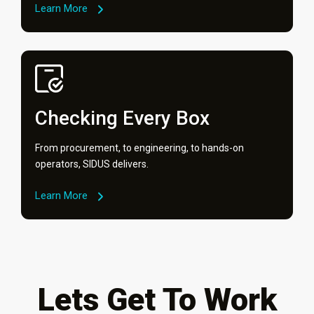
Learn More
Checking Every Box
From procurement, to engineering, to hands-on
operators, SIDUS delivers.
Learn More
Lets Get To Work