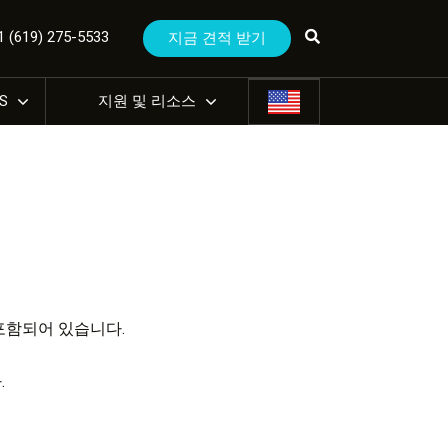
(619) 275-5533
지금 견적 받기
US
지원 및 리소스
포함되어 있습니다.
.