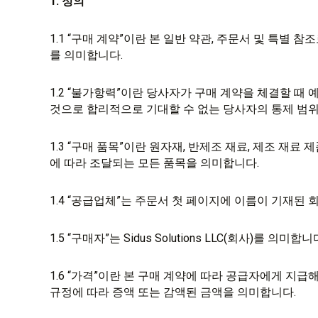
1. 정의
1.1 “구매 계약”이란 본 일반 약관, 주문서 및 특별 
를 의미합니다.
1.2 “불가항력”이란 당사자가 구매 계약을 체결할 때 
것으로 합리적으로 기대할 수 없는 당사자의 통제 범위
1.3 “구매 품목”이란 원자재, 반제조 재료, 제조 재료 제
에 따라 조달되는 모든 품목을 의미합니다.
1.4 “공급업체”는 주문서 첫 페이지에 이름이 기재된 
1.5 “구매자”는 Sidus Solutions LLC(회사)를 의미합니
1.6 “가격”이란 본 구매 계약에 따라 공급자에게 지급
규정에 따라 증액 또는 감액된 금액을 의미합니다.