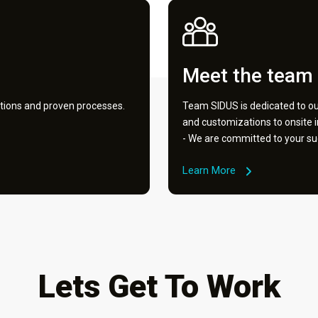
Meet the team
tions and proven processes.
Team SIDUS is dedicated to our
and customizations to onsite 
- We are committed to your su
Learn More
Lets Get To Work