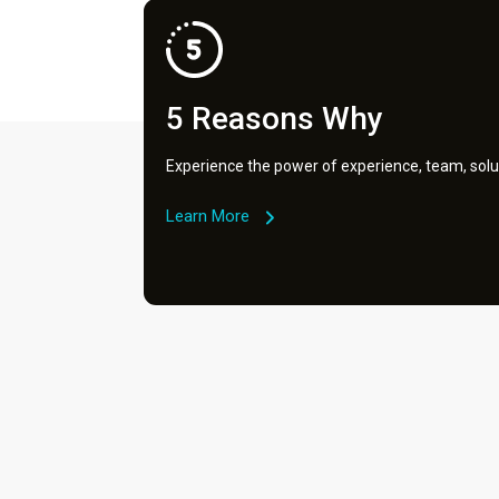
5 Reasons Why
Experience the power of experience, team, solu
Learn More