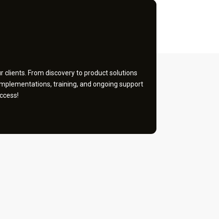
 clients. From discovery to product solutions
implementations, training, and ongoing support
ccess!