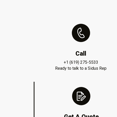
Call
+1 (619) 275-5533
Ready to talk to a Sidus Rep
Get A Quote