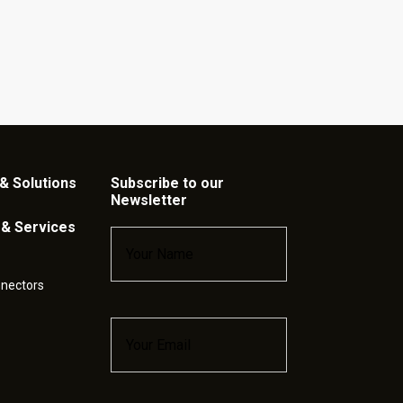
& Solutions
Subscribe to our
Newsletter
 & Services
Name
*
nnectors
Email
*