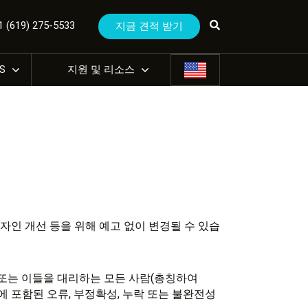
(619) 275-5533
지금 견적 받기
US
지원 및 리소스
디자인 개선 등을 위해 예고 없이 변경될 수 있습
원과 그 또는 이들을 대리하는 모든 사람(총칭하여
개에 포함된 오류, 부정확성, 누락 또는 불완전성