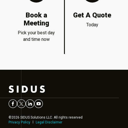
Book a
Get A Quote
Meeting
Today
Pick your best day
and time now
©2026 SIDUS Solutions LLC. All rights reserved
Privacy Policy
Legal Disclaimer