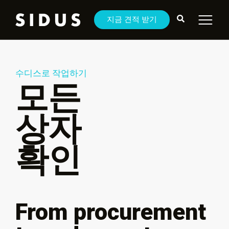
지금 견적 받기
수디스로 작업하기
모든
상자
확인
From procurement