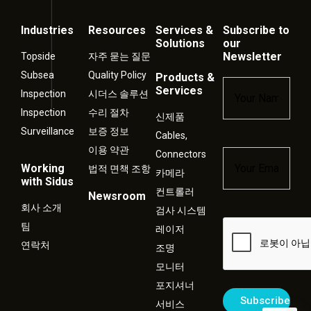
Industries
Resources
Services &
Subscribe to
Solutions
our
Newsletter
Topside
자주 묻는 질문
Subsea
Quality Policy
Products &
Name
*
Services
Inspection
시더스 솔루션
Inspection
수리 절차
신제품
Surveillance
보증 정보
Cables,
이용 약관
Connectors
Email
*
Working
법적 면책 조항
카메라
with Sidus
컨트롤러
Newsroom
회사 소개
검사 시스템
Captcha
팀
레이저
연락처
조명
모니터
포지셔너
서비스