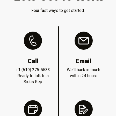
Four fast ways to get started.
Call
Email
+1 (619) 275-5533
We'll back in touch
Ready to talk to a
within 24 hours
Sidus Rep