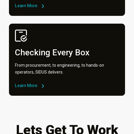
Learn More
Checking Every Box
From procurement, to engineering, to hands-on
operators, SIDUS delivers.
Learn More
Lets Get To Work